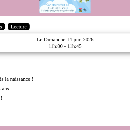
ns
Lecture
Le Dimanche 14 juin 2026
11h:00 - 11h:45
ès la naissance !
3 ans.
 !