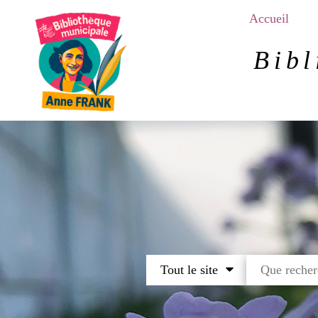
Aller
Accueil
au
contenu
Bibl
principal
Tout le site