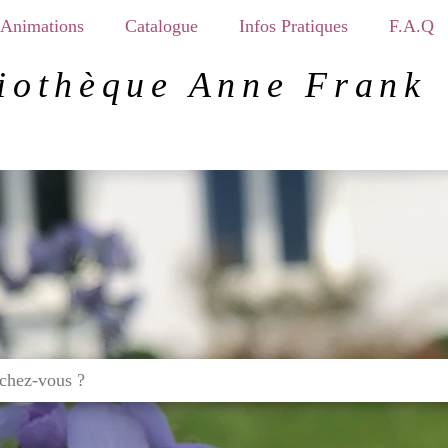
Animations
Catalogue
Infos Pratiques
F.A.Q
iothèque Anne Frank