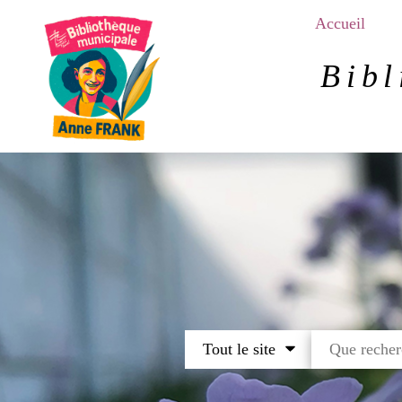
Aller
Accueil
au
contenu
Bibl
principal
Tout le site