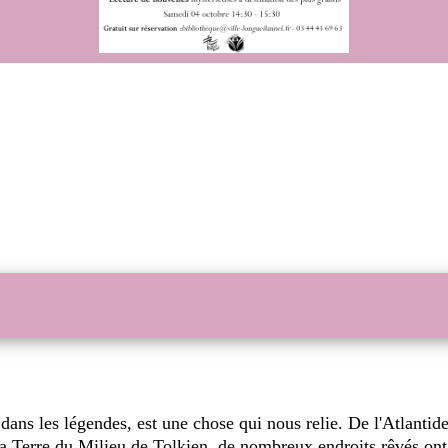
e dans les légendes, est une chose qui nous relie. De l'Atlanti
Terre du Milieu de Tolkien, de nombreux endroits rêvés ont 