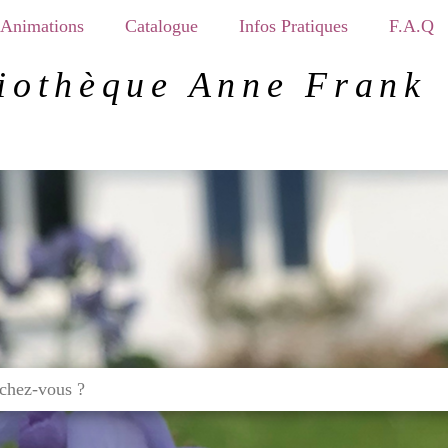
Animations
Catalogue
Infos Pratiques
F.A.Q
iothèque Anne Frank