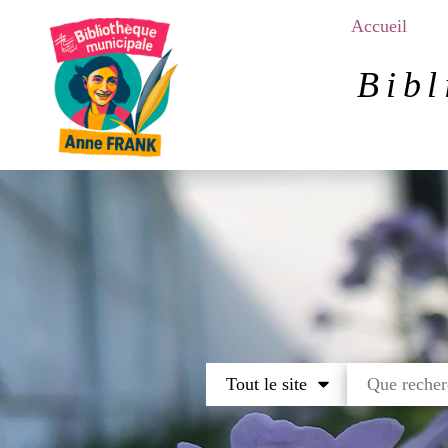
Aller
Accueil
au
contenu
Bibl
principal
Tout le site