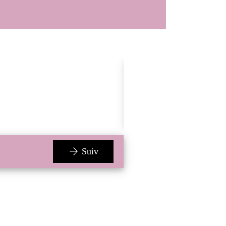
Le Samedi 27 avr 2024
11h:00 - 12h:00
Terminé
Suiv