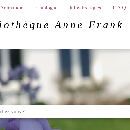
Animations
Catalogue
Infos Pratiques
F.A.Q
iothèque Anne Frank