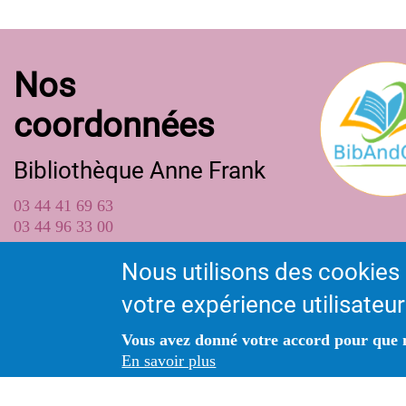
Nos
coordonnées
Bibliothèque Anne Frank
03 44 41 69 63
03 44 96 33 00
bibliotheque@ville-longueilannel.fr
Nous utilisons des cookies 
votre expérience utilisateur
80 rue des écoles
Bibliothèque - 80 Rue des écoles
Vous avez donné votre accord pour que n
60150 LONGUEIL-ANNEL
En savoir plus