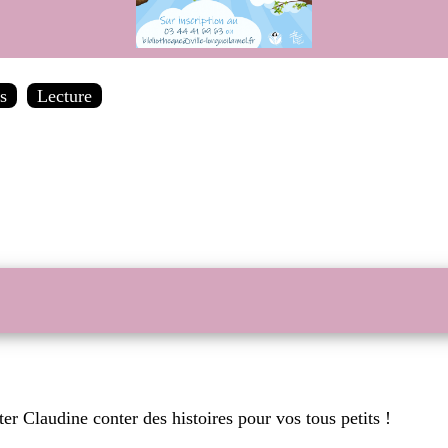
ns
Lecture
er Claudine conter des histoires pour vos tous petits !