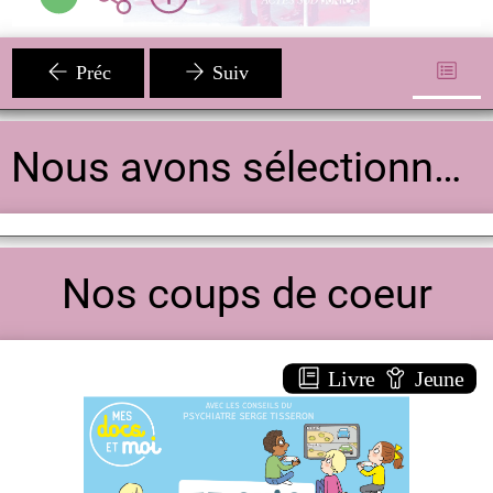
Préc
Suiv
Nous avons sélectionné pour vous
Nos coups de coeur
Livre
Jeune
Je suis accro aux écrans, que faire ?
DOCUMENTAIRE
ENFANT